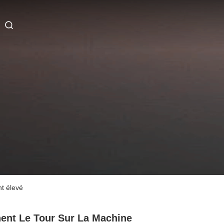
t élevé
ent Le Tour Sur La Machine