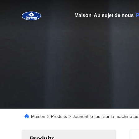
Maison
Au sujet de nous
P
Maison
>
Produits
>
Jeûnent le tour sur la machine a
Produits