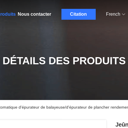
roduits
Nous contacter
Citation
French
DÉTAILS DES PRODUITS
utomatique d'épurateur de balayeuse/d'épurateur de plancher rendemen
Jeûn