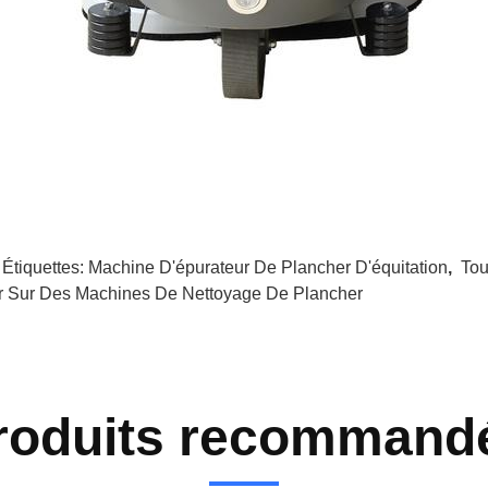
 Étiquettes:
Machine D'épurateur De Plancher D'équitation
,
Tou
r Sur Des Machines De Nettoyage De Plancher
roduits recommand