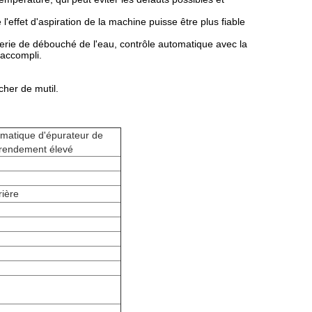
l'effet d'aspiration de la machine puisse être plus fiable
lerie de débouché de l'eau, contrôle automatique avec la
accompli.
her de mutil.
omatique d'épurateur de
 rendement élevé
rière