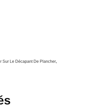
r Sur Le Décapant De Plancher
,
és