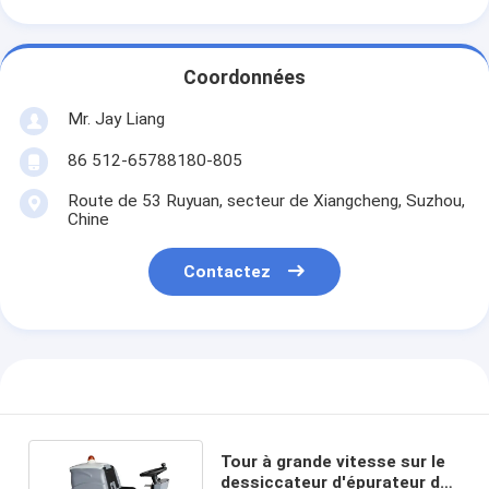
Coordonnées
Mr. Jay Liang
86 512-65788180-805
Route de 53 Ruyuan, secteur de Xiangcheng, Suzhou,
Chine
Contactez
Tour à grande vitesse sur le
dessiccateur d'épurateur de