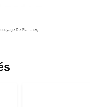
ssuyage De Plancher
,
és