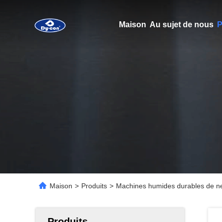
Maison
Au sujet de nous
P
Maison
>
Produits
>
Machines humides durables de ne
Produits