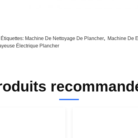
 Étiquettes:
Machine De Nettoyage De Plancher
,
Machine De E
ayeuse Électrique Plancher
roduits recommand