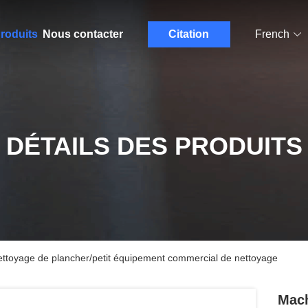
roduits
Nous contacter
Citation
French
DÉTAILS DES PRODUITS
ttoyage de plancher/petit équipement commercial de nettoyage
Mach