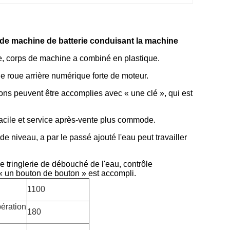
 de machine de batterie conduisant la machine
e, corps de machine a combiné en plastique.
 roue arrière numérique forte de moteur.
s peuvent être accomplies avec « une clé », qui est
facile et service après-vente plus commode.
 niveau, a par le passé ajouté l'eau peut travailler
e tringlerie de débouché de l'eau, contrôle
 un bouton de bouton » est accompli.
1100
ération
180