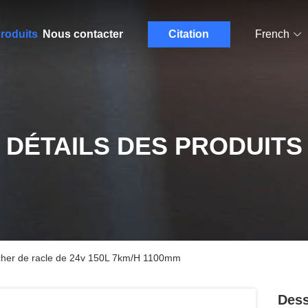
roduits
Nous contacter
Citation
French
DÉTAILS DES PRODUITS
ncher de racle de 24v 150L 7km/H 1100mm
Dess