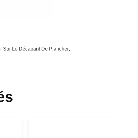
r Sur Le Décapant De Plancher
,
és