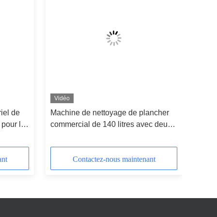
Vidéo
iel de
Machine de nettoyage de plancher
 pour le
commercial de 140 litres avec deux
pinceaux
ant
Contactez-nous maintenant