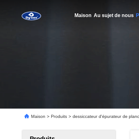
Maison
Au sujet de nous
P
Maison
>
Produits
>
dessiccateur d'épurateur de pla
Produits