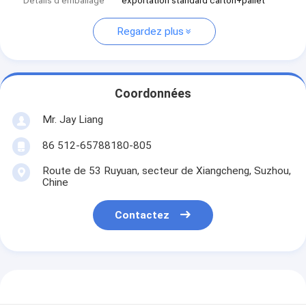
Détails d'emballage
exportation standard carton+pallet
Regardez plus
Coordonnées
Mr. Jay Liang
86 512-65788180-805
Route de 53 Ruyuan, secteur de Xiangcheng, Suzhou,
Chine
Contactez