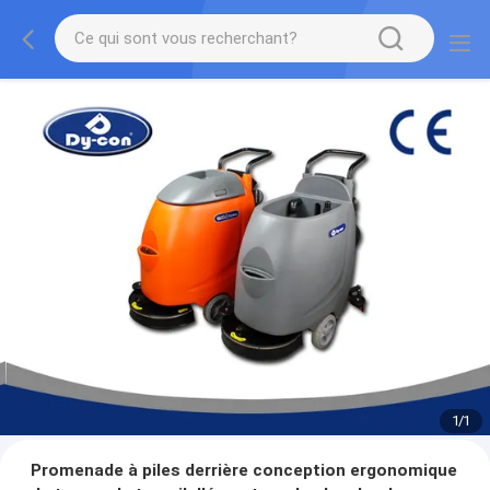
1
/
1
Promenade à piles derrière conception ergonomique