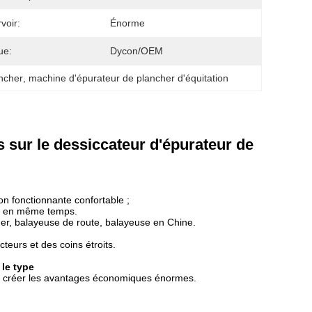
voir:
Énorme
ue:
Dycon/OEM
ancher
, 
machine d'épurateur de plancher d'équitation
 sur le dessiccateur d'épurateur de
on fonctionnante confortable ;
ant en même temps.
cher, balayeuse de route, balayeuse en Chine.
cteurs et des coins étroits.
 le type
ut créer les avantages économiques énormes.