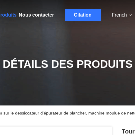
roduits
Nous contacter
Citation
French
DÉTAILS DES PRODUITS
m sur le dessiccateur d'épurateur de plancher, machine moulue de net
Tour