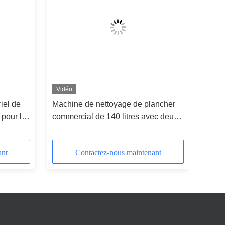
Vidéo
iel de
Machine de nettoyage de plancher
 pour le
commercial de 140 litres avec deux
pinceaux
ant
Contactez-nous maintenant