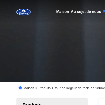
Maison
Au sujet de nous
P
Maison
>
Produits
>
tour de largeur de racle de 980m
Produits