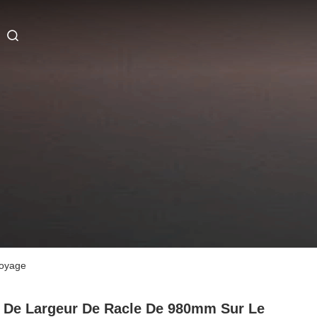
toyage
 De Largeur De Racle De 980mm Sur Le