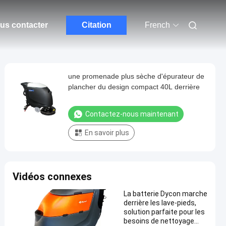
us contacter
Citation
French
une promenade plus sèche d'épurateur de
plancher du design compact 40L derrière
Contactez-nous maintenant
En savoir plus
Vidéos connexes
La batterie Dycon marche
derrière les lave-pieds,
solution parfaite pour les
besoins de nettoyage