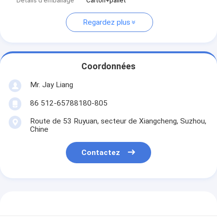
Détails d'emballage
Carton+pallet
Regardez plus
Coordonnées
Mr. Jay Liang
86 512-65788180-805
Route de 53 Ruyuan, secteur de Xiangcheng, Suzhou,
Chine
Contactez