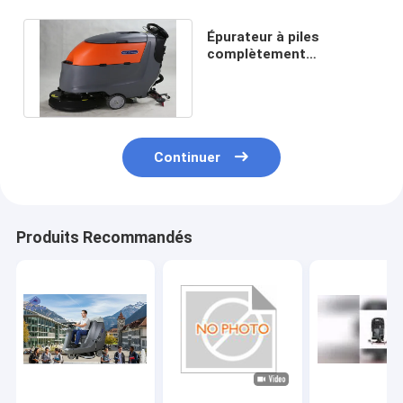
Épurateur à piles
complètement
automatique de plancher
sans Telecontroller
Continuer
Produits Recommandés