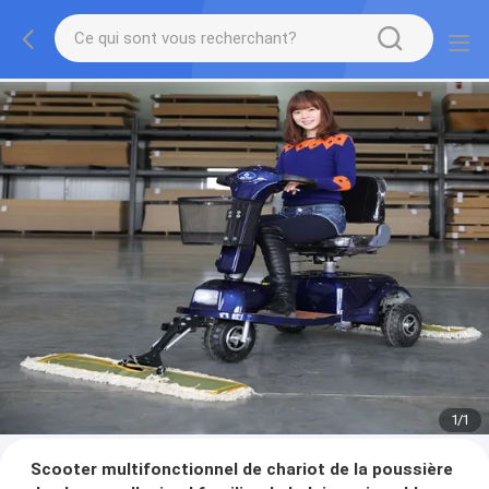
1
/
1
Scooter multifonctionnel de chariot de la poussière