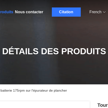
roduits
Nous contacter
Citation
French
DÉTAILS DES PRODUITS
 batterie 175rpm sur l'épurateur de plancher
Tour