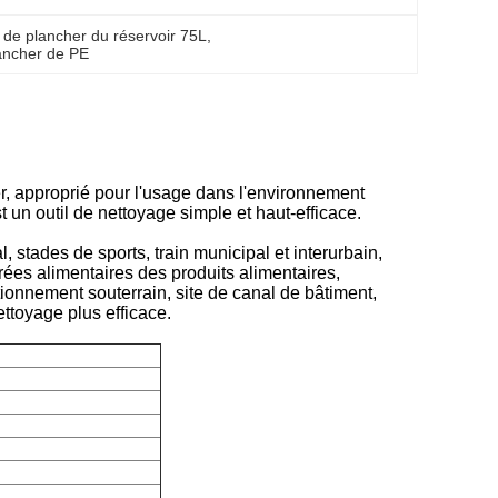
 de plancher du réservoir 75L
, 
ancher de PE
r, approprié pour l'usage dans l'environnement
t un outil de nettoyage simple et haut-efficace.
 stades de sports, train municipal et interurbain,
nrées alimentaires des produits alimentaires,
ationnement souterrain, site de canal de bâtiment,
ttoyage plus efficace.