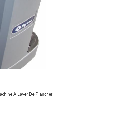
achine À Laver De Plancher
,