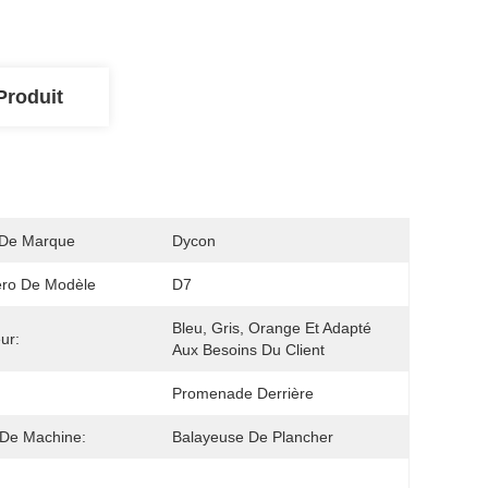
Produit
De Marque
Dycon
ro De Modèle
D7
Bleu, Gris, Orange Et Adapté 
ur:
Aux Besoins Du Client
Promenade Derrière
De Machine:
Balayeuse De Plancher