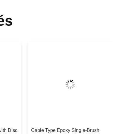
és
ith Disc
Cable Type Epoxy Single-Brush