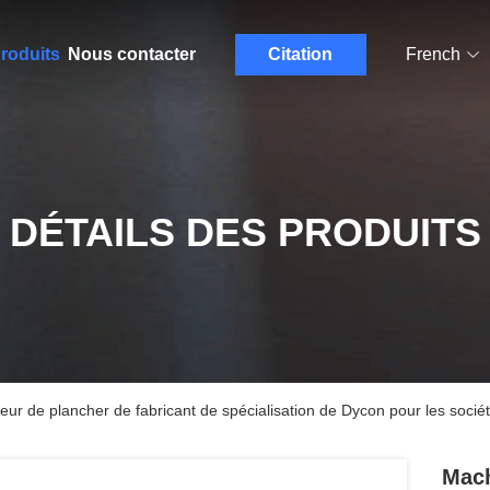
roduits
Nous contacter
Citation
French
DÉTAILS DES PRODUITS
ur de plancher de fabricant de spécialisation de Dycon pour les socié
Mach