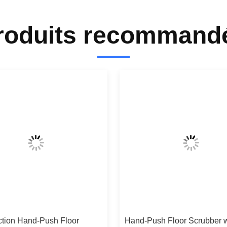
roduits recommand
ction Hand-Push Floor
Hand-Push Floor Scrubber w