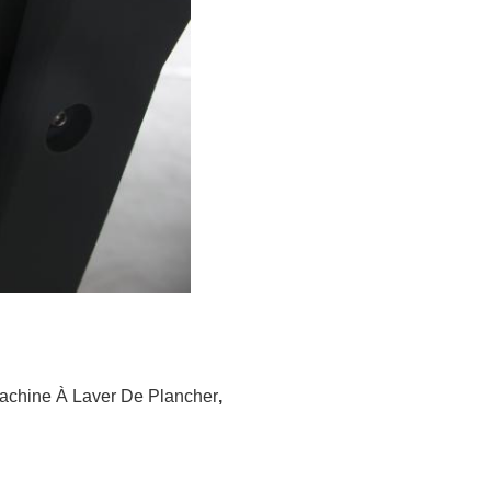
achine À Laver De Plancher
,