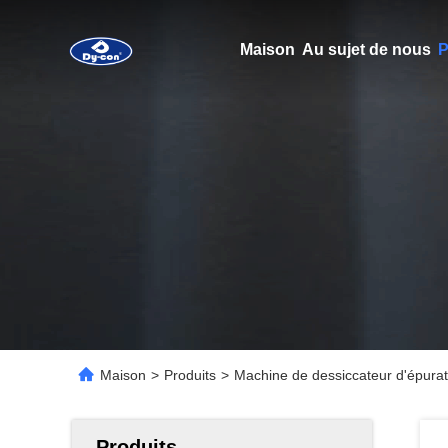
Maison
Au sujet de nous
P
Maison
>
Produits
>
Machine de dessiccateur d'épurate
Produits